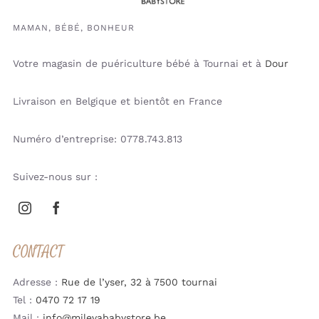
MAMAN, BÉBÉ, BONHEUR
Votre magasin de puériculture bébé à Tournai et à
Dour
Livraison en Belgique et bientôt en France
Numéro d’entreprise: 0778.743.813
Suivez-nous sur :
CONTACT
Adresse :
Rue de l’yser, 32 à 7500 tournai
Tel :
0470 72 17 19
Mail :
info@milevababystore.be