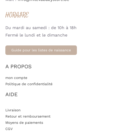
HORAIRE
Du mardi au samedi : de 10h à 18h
Fermé le lundi et le dimanche
Guide pour les listes de naissance
A PROPOS
mon compte
Politique de confidentialité
AIDE
Livraison
Retour et remboursement
Moyens de paiements
CGV