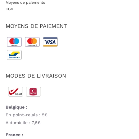
Moyens de paiements
CGV
MOYENS DE PAIEMENT
MODES DE LIVRAISON
Belgique :
En point-relais : 5€
A domicile : 7,5€
France :