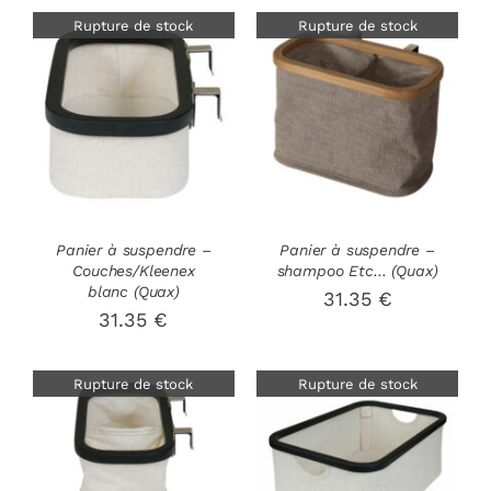
Rupture de stock
Rupture de stock
DÉTAILS
DÉTAILS
Panier à suspendre –
Panier à suspendre –
Couches/Kleenex
shampoo Etc… (Quax)
blanc (Quax)
31.35
€
31.35
€
Rupture de stock
Rupture de stock
DÉTAILS
DÉTAILS