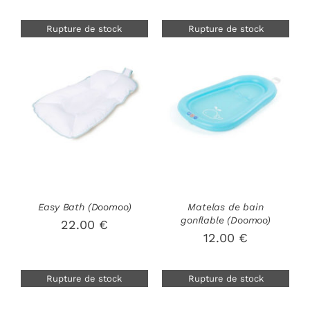
Rupture de stock
Rupture de stock
DÉTAILS
DÉTAILS
Easy Bath (Doomoo)
Matelas de bain
gonflable (Doomoo)
22.00
€
12.00
€
Rupture de stock
Rupture de stock