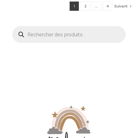
1
2
…
4
Suivant
Recherche
de
produits