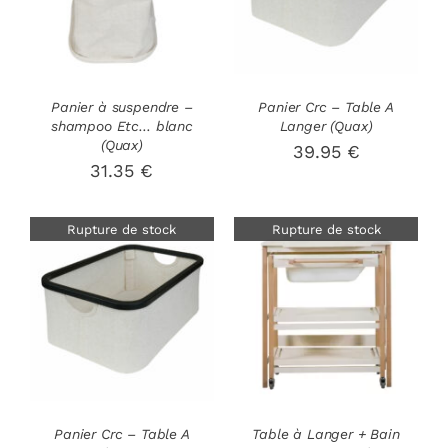
Panier à suspendre –
Panier Crc – Table A
shampoo Etc… blanc
Langer (Quax)
(Quax)
39.95
€
31.35
€
Rupture de stock
Rupture de stock
DÉTAILS
DÉTAILS
Panier Crc – Table A
Table à Langer + Bain