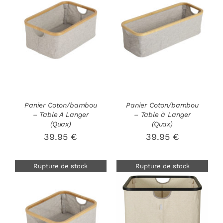
DÉTAILS
DÉTAILS
Panier Coton/bambou
Panier Coton/bambou
– Table A Langer
– Table à Langer
(Quax)
(Quax)
39.95
€
39.95
€
Rupture de stock
Rupture de stock
DÉTAILS
DÉTAILS