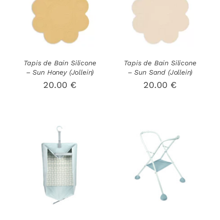
AJOUTER AU
AJOUTER AU
PANIER
/
PANIER
/
DÉTAILS
DÉTAILS
Tapis de Bain Silicone
Tapis de Bain Silicone
– Sun Honey (Jollein)
– Sun Sand (Jollein)
20.00
€
20.00
€
AJOUTER AU
AJOUTER AU
PANIER
/
PANIER
/
DÉTAILS
DÉTAILS