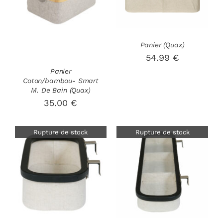
Panier (Quax)
54.99
€
Panier
Coton/bambou- Smart
M. De Bain (Quax)
35.00
€
Rupture de stock
Rupture de stock
DÉTAILS
DÉTAILS