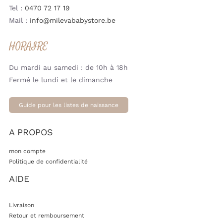
Tel :
0470 72 17 19
Mail :
info@milevababystore.be
HORAIRE
Du mardi au samedi : de 10h à 18h
Fermé le lundi et le dimanche
Guide pour les listes de naissance
A PROPOS
mon compte
Politique de confidentialité
AIDE
Livraison
Retour et remboursement