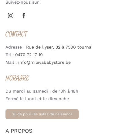
Suivez-nous sur :
CONTACT
Adresse :
Rue de l’yser, 32 à 7500 tournai
Tel :
0470 72 17 19
Mail :
info@milevababystore.be
HORAIRE
Du mardi au samedi : de 10h à 18h
Fermé le lundi et le dimanche
Guide pour les listes de naissance
A PROPOS