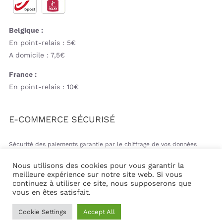
Belgique :
En point-relais : 5€
A domicile : 7,5€
France :
En point-relais : 10€
E-COMMERCE SÉCURISÉ
Sécurité des paiements garantie par le chiffrage de vos données
bancaires
Nous utilisons des cookies pour vous garantir la
meilleure expérience sur notre site web. Si vous
continuez à utiliser ce site, nous supposerons que
vous en êtes satisfait.
© Copyright 2026 | Mil&va Babystore All Rights Reserved
Cookie Settings
Accept All
| Powered by
Communika