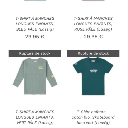
T-SHIRT À MANCHES
T-SHIRT À MANCHES
LONGUES ENFANTS,
LONGUES ENFANTS,
BLEU PÂLE (Lassig)
ROSE PÂLE (Lassig)
29.95
€
29.95
€
Rupture de stock
Rupture de stock
DÉTAILS
DÉTAILS
T-SHIRT À MANCHES
T-Shirt enfants –
LONGUES ENFANTS,
coton bio, Skateboard
VERT PÂLE (Lassig)
bleu vert (Lassig)