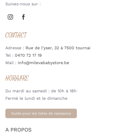
Suivez-nous sur :
CONTACT
Adresse :
Rue de l’yser, 32 à 7500 tournai
Tel :
0470 72 17 19
Mail :
info@milevababystore.be
HORAIRE
Du mardi au samedi : de 10h à 18h
Fermé le lundi et le dimanche
Guide pour les listes de naissance
A PROPOS