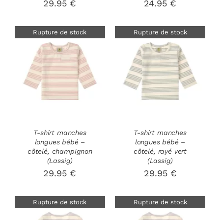
29.95
€
24.95
€
Rupture de stock
Rupture de stock
DÉTAILS
DÉTAILS
T-shirt manches
T-shirt manches
longues bébé –
longues bébé –
côtelé, champignon
côtelé, rayé vert
(Lassig)
(Lassig)
29.95
€
29.95
€
Rupture de stock
Rupture de stock