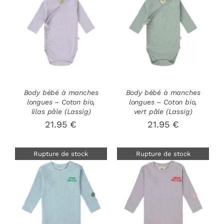
DÉTAILS
DÉTAILS
Body bébé à manches
Body bébé à manches
longues – Coton bio,
longues – Coton bio,
lilas pâle (Lassig)
vert pâle (Lassig)
21.95
€
21.95
€
Rupture de stock
Rupture de stock
DÉTAILS
DÉTAILS