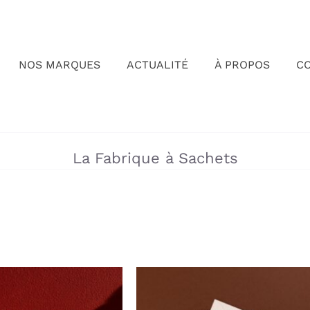
NOS MARQUES
ACTUALITÉ
À PROPOS
C
»
La Fabrique à Sachets