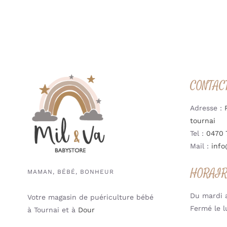
CONTAC
Adresse :
tournai
Tel :
0470 
Mail :
info
HORAI
MAMAN, BÉBÉ, BONHEUR
Du mardi a
Votre magasin de puériculture bébé
Fermé le l
à Tournai et à
Dour