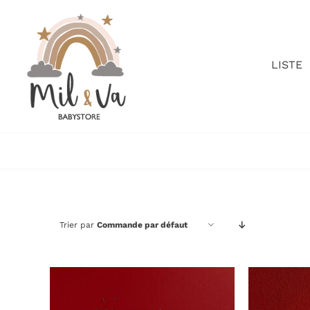
Passer
au
contenu
LISTE
Trier par
Commande par défaut