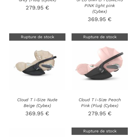
PINK light pink
279.95
€
(Cybex)
369.95
€
Rupture de stock
Rupture de stock
DÉTAILS
DÉTAILS
Cloud T i-Size Nude
Cloud T i-Size Peach
Beige (Cybex)
Pink (Plus) (Cybex)
369.95
€
279.95
€
Rupture de stock