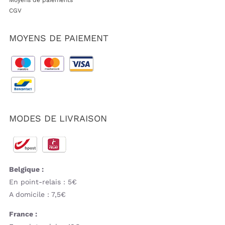
Moyens de paiements
CGV
MOYENS DE PAIEMENT
MODES DE LIVRAISON
Belgique :
En point-relais : 5€
A domicile : 7,5€
France :