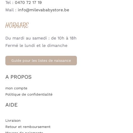
Tel :
0470 72 17 19
Mail :
info@milevababystore.be
HORAIRE
Du mardi au samedi : de 10h à 18h
Fermé le lundi et le dimanche
Guide pour les listes de naissance
A PROPOS
mon compte
Politique de confidentialité
AIDE
Livraison
Retour et remboursement