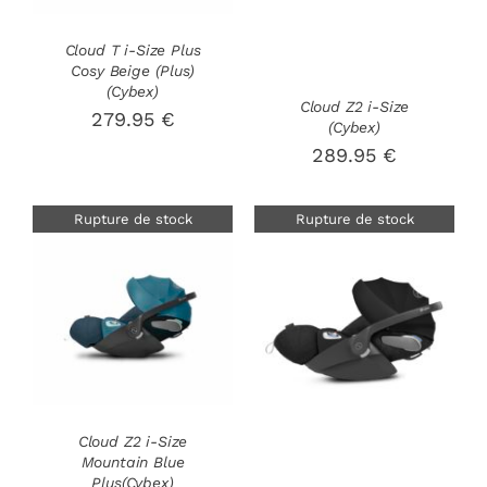
Cloud T i-Size Plus
Cosy Beige (Plus)
(Cybex)
Cloud Z2 i-Size
279.95
€
(Cybex)
289.95
€
Rupture de stock
Rupture de stock
DÉTAILS
DÉTAILS
Cloud Z2 i-Size
Mountain Blue
Plus(Cybex)