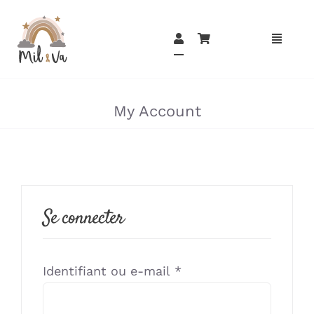
Passer
au
contenu
»
My Account
Se connecter
Obligatoire
Identifiant ou e-mail
*