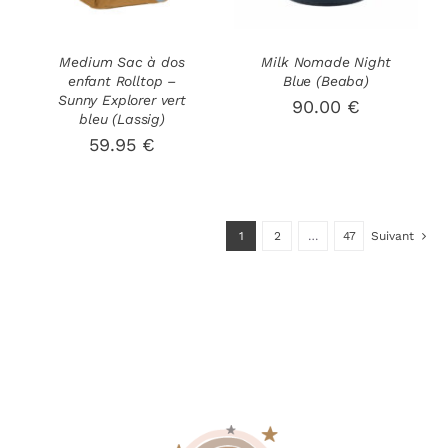
Medium Sac à dos
Milk Nomade Night
enfant Rolltop –
Blue (Beaba)
Sunny Explorer vert
90.00
€
bleu (Lassig)
59.95
€
1
2
…
47
Suivant