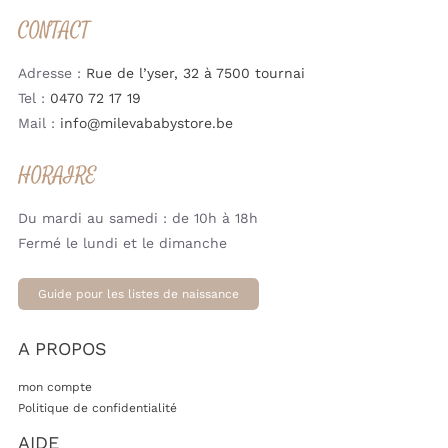
CONTACT
Adresse :
Rue de l’yser, 32 à 7500 tournai
Tel :
0470 72 17 19
Mail :
info@milevababystore.be
HORAIRE
Du mardi au samedi : de 10h à 18h
Fermé le lundi et le dimanche
Guide pour les listes de naissance
A PROPOS
mon compte
Politique de confidentialité
AIDE