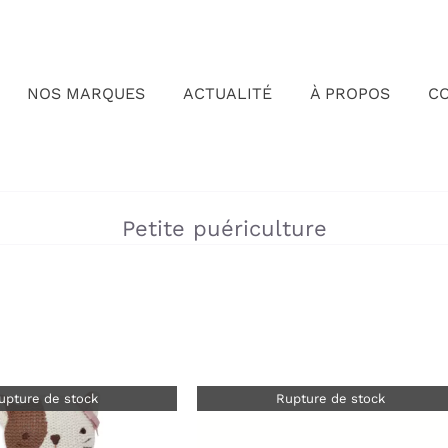
NOS MARQUES
ACTUALITÉ
À PROPOS
C
»
Petite puériculture
upture de stock
Rupture de stock