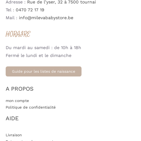
Adresse :
Rue de l’yser, 32 à 7500 tournai
Tel :
0470 72 17 19
Mail :
info@milevababystore.be
HORAIRE
Du mardi au samedi : de 10h à 18h
Fermé le lundi et le dimanche
Guide pour les listes de naissance
A PROPOS
mon compte
Politique de confidentialité
AIDE
Livraison