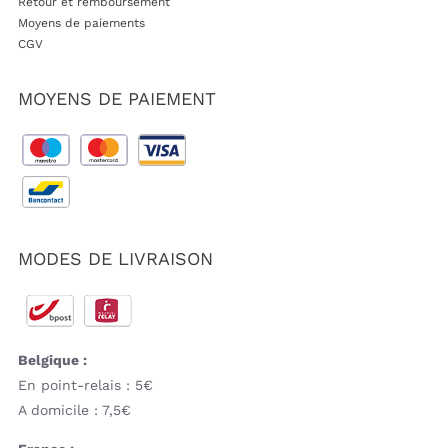
Retour et remboursement
Moyens de paiements
CGV
MOYENS DE PAIEMENT
MODES DE LIVRAISON
Belgique :
En point-relais : 5€
A domicile : 7,5€