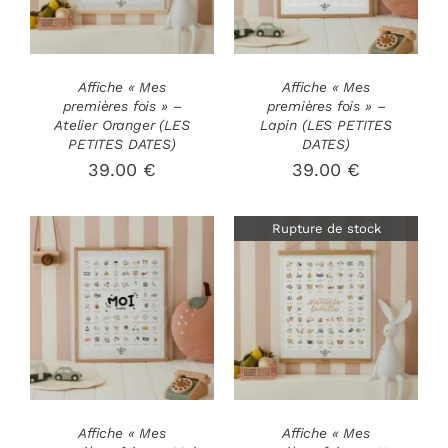
Affiche « Mes
Affiche « Mes
premières fois » –
premières fois » –
Atelier Oranger (LES
Lapin (LES PETITES
PETITES DATES)
DATES)
39.00
€
39.00
€
Rupture de stock
AJOUTER AU
PANIER
/
DÉTAILS
DÉTAILS
Affiche « Mes
Affiche « Mes