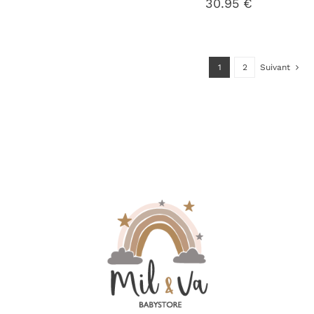
30.95
€
1
2
Suivant