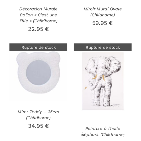
Décoration Murale
Miroir Mural Ovale
Ballon « C’est une
(Childhome)
Fille » (Childhome)
59.95
€
22.95
€
Rupture de stock
Rupture de stock
DÉTAILS
DÉTAILS
Miror Teddy – 35cm
(Childhome)
34.95
€
Peinture à l’huile
éléphant (Childhome)