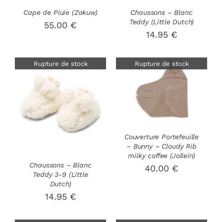
Cape de Pluie (Zakuw)
Chaussons – Blanc
Teddy (Little Dutch)
55.00
€
14.95
€
Rupture de stock
Rupture de stock
DÉTAILS
DÉTAILS
Couverture Portefeuille
– Bunny – Cloudy Rib
milky coffee (Jollein)
Chaussons – Blanc
40.00
€
Teddy 3-9 (Little
Dutch)
14.95
€