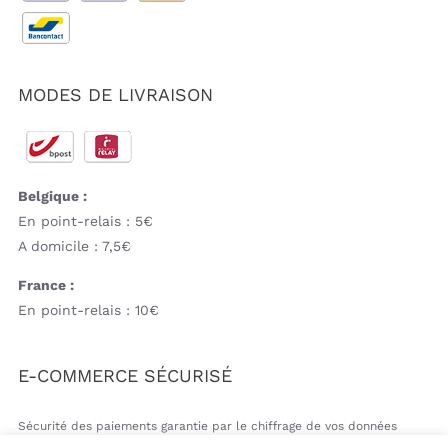
MODES DE LIVRAISON
Belgique :
En point-relais : 5€
A domicile : 7,5€
France :
En point-relais : 10€
E-COMMERCE SÉCURISÉ
Sécurité des paiements garantie par le chiffrage de vos données
bancaires