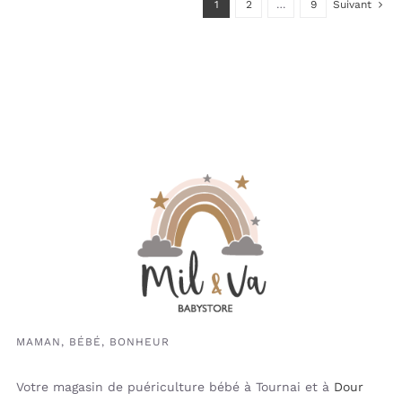
1
2
…
9
Suivant
MAMAN, BÉBÉ, BONHEUR
Votre magasin de puériculture bébé à Tournai et à
Dour