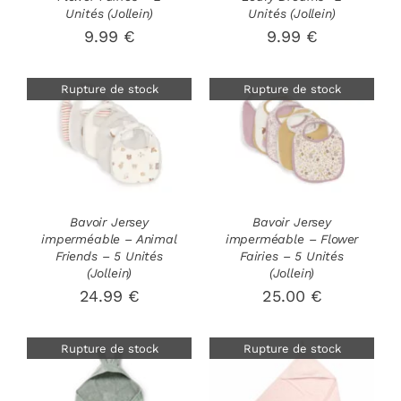
Unités (Jollein)
Unités (Jollein)
9.99
€
9.99
€
Rupture de stock
Rupture de stock
DÉTAILS
DÉTAILS
Bavoir Jersey
Bavoir Jersey
imperméable – Animal
imperméable – Flower
Friends – 5 Unités
Fairies – 5 Unités
(Jollein)
(Jollein)
24.99
€
25.00
€
Rupture de stock
Rupture de stock