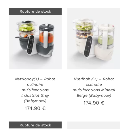
Rupture de stock
AJOUTER AU
DÉTAILS
PANIER
/
DÉTAILS
Nutribaby(+) – Robot
Nutribaby(+) – Robot
culinaire
culinaire
multifonctions
multifonctions Mineral
Industrial Grey
Beige (Babymoov)
(Babymoov)
174.90
€
174.90
€
Rupture de stock