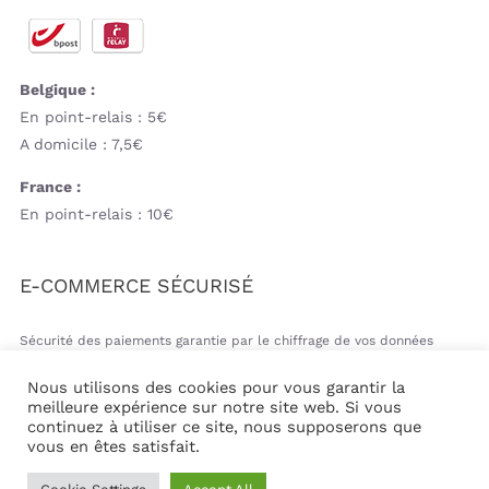
Belgique :
En point-relais : 5€
A domicile : 7,5€
France :
En point-relais : 10€
E-COMMERCE SÉCURISÉ
Sécurité des paiements garantie par le chiffrage de vos données
bancaires
Nous utilisons des cookies pour vous garantir la
meilleure expérience sur notre site web. Si vous
continuez à utiliser ce site, nous supposerons que
vous en êtes satisfait.
© Copyright 2026 | Mil&va Babystore All Rights Reserved