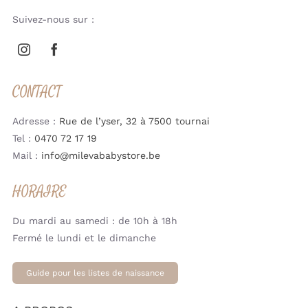
Suivez-nous sur :
CONTACT
Adresse :
Rue de l’yser, 32 à 7500 tournai
Tel :
0470 72 17 19
Mail :
info@milevababystore.be
HORAIRE
Du mardi au samedi : de 10h à 18h
Fermé le lundi et le dimanche
Guide pour les listes de naissance