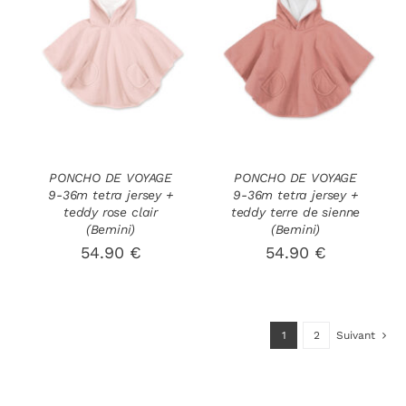
DÉTAILS
DÉTAILS
PONCHO DE VOYAGE
PONCHO DE VOYAGE
9-36m tetra jersey +
9-36m tetra jersey +
teddy rose clair
teddy terre de sienne
(Bemini)
(Bemini)
54.90
€
54.90
€
1
2
Suivant