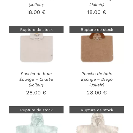
(Jollein)
(Jollein)
18.00
€
18.00
€
Rupture de stock
Rupture de stock
DÉTAILS
DÉTAILS
Poncho de bain
Poncho de bain
Éponge – Charlie
Éponge – Diego
(Jollein)
(Jollein)
28.00
€
28.00
€
Rupture de stock
Rupture de stock