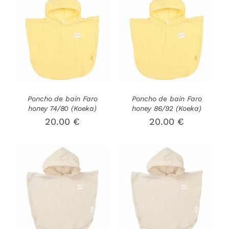
AJOUTER AU
AJOUTER AU
PANIER
/
PANIER
/
DÉTAILS
DÉTAILS
Poncho de bain Faro
Poncho de bain Faro
honey 74/80 (Koeka)
honey 86/92 (Koeka)
20.00
€
20.00
€
AJOUTER AU
AJOUTER AU
PANIER
/
PANIER
/
DÉTAILS
DÉTAILS