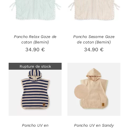
DÉTAILS
DÉTAILS
Poncho Relax Gaze de
Poncho Sesame Gaze
coton (Bemini)
de coton (Bemini)
34.90
€
34.90
€
Rupture de stock
AJOUTER AU
DÉTAILS
PANIER
/
DÉTAILS
Poncho UV en
Poncho UV en Sandy