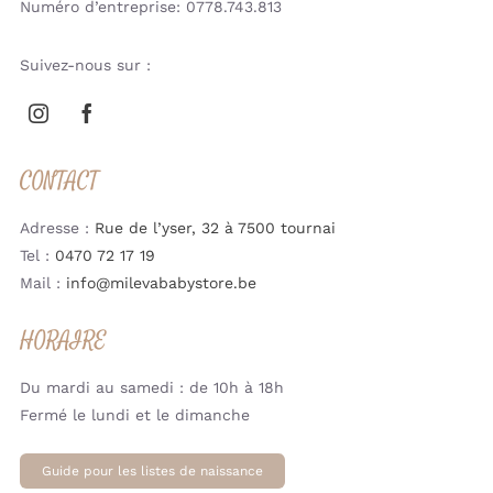
Numéro d’entreprise: 0778.743.813
Suivez-nous sur :
CONTACT
Adresse :
Rue de l’yser, 32 à 7500 tournai
Tel :
0470 72 17 19
Mail :
info@milevababystore.be
HORAIRE
Du mardi au samedi : de 10h à 18h
Fermé le lundi et le dimanche
Guide pour les listes de naissance