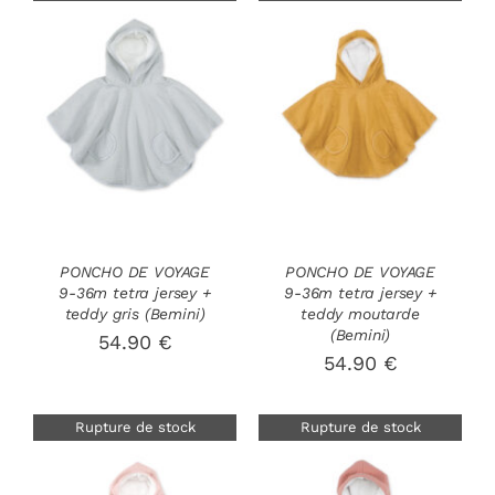
DÉTAILS
DÉTAILS
PONCHO DE VOYAGE
PONCHO DE VOYAGE
9-36m tetra jersey +
9-36m tetra jersey +
teddy gris (Bemini)
teddy moutarde
(Bemini)
54.90
€
54.90
€
Rupture de stock
Rupture de stock