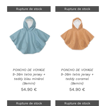
Rupture de stock
Rupture de stock
DÉTAILS
DÉTAILS
PONCHO DE VOYAGE
PONCHO DE VOYAGE
9-36m tetra jersey +
9-36m tetra jersey +
teddy bleu minéral
teddy caramel
(Bemini)
(Bemini)
54.90
€
54.90
€
Rupture de stock
Rupture de stock