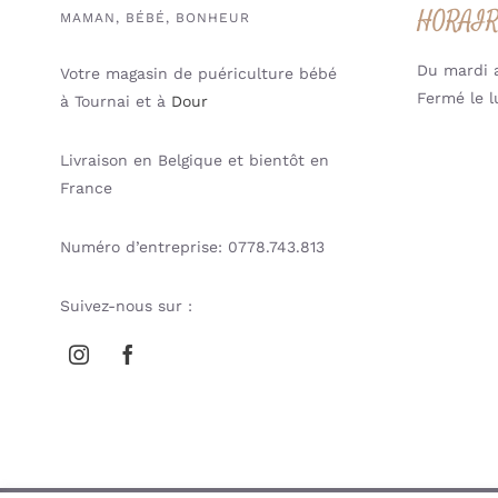
HORAI
MAMAN, BÉBÉ, BONHEUR
Du mardi a
Votre magasin de puériculture bébé
Fermé le l
à Tournai et à
Dour
Livraison en Belgique et bientôt en
France
Numéro d’entreprise: 0778.743.813
Suivez-nous sur :