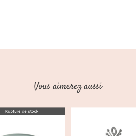
Vous aimerez aussi
Rupture de stock