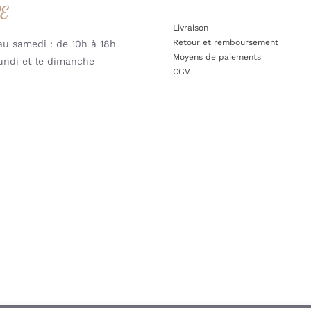
RE
Livraison
Retour et remboursement
u samedi : de 10h à 18h
Moyens de paiements
undi et le dimanche
CGV