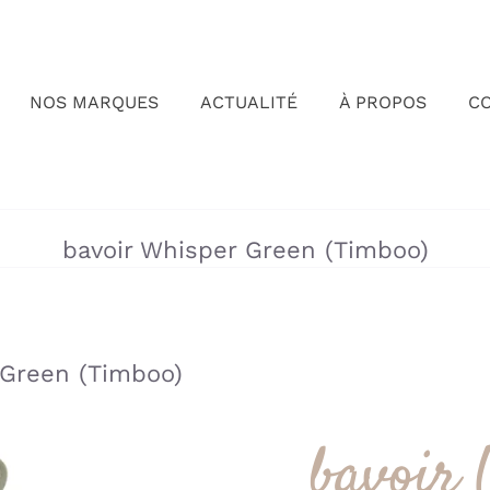
NOS MARQUES
ACTUALITÉ
À PROPOS
C
»
»
bavoir Whisper Green (Timboo)
 Green (Timboo)
bavoir