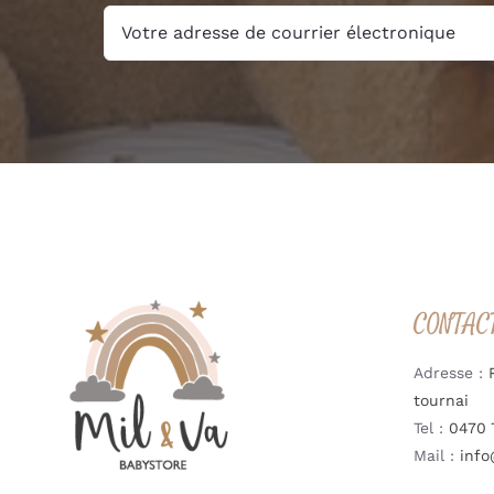
CONTAC
Adresse :
tournai
Tel :
0470 
Mail :
info