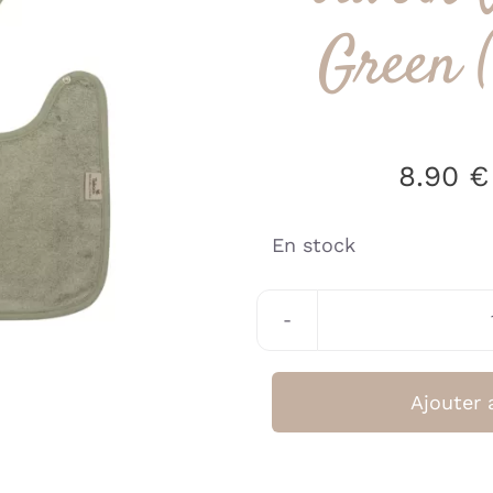
Green 
8.90
€
En stock
Ajouter 