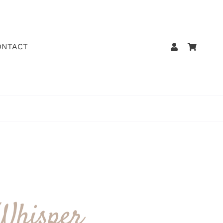
ONTACT
 Whisper