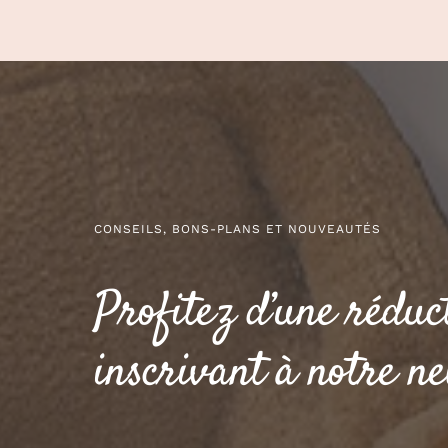
CONSEILS, BONS-PLANS ET NOUVEAUTÉS
Profitez d’une réduc
inscrivant à notre ne