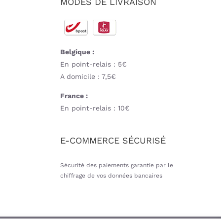
MODES DE LIVRAISON
Belgique :
En point-relais : 5€
A domicile : 7,5€
France :
En point-relais : 10€
E-COMMERCE SÉCURISÉ
Sécurité des paiements garantie par le
chiffrage de vos données bancaires