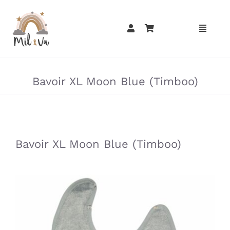
Passer
au
contenu
»
»
Bavoir XL Moon Blue (Timboo)
»
»
Bavoir XL Moon Blue (Timboo)