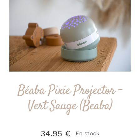
Béaba Pixie Projector –
Vert Sauge (Beaba)
34.95
€
En stock