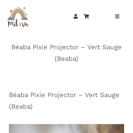
Passer
au
contenu
»
»
Béaba Pixie Projector – Vert Sauge
(Beaba)
»
»
Béaba Pixie Projector – Vert Sauge
(Beaba)