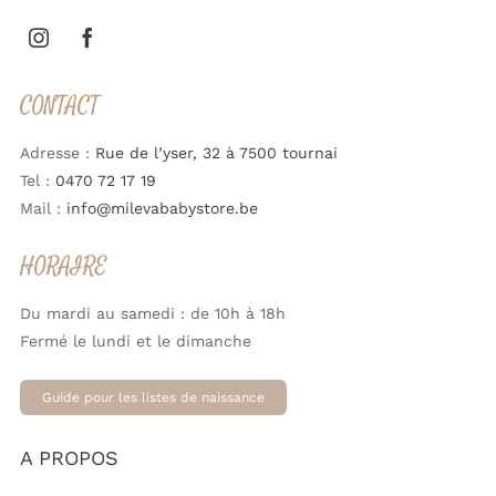
CONTACT
Adresse :
Rue de l’yser, 32 à 7500 tournai
Tel :
0470 72 17 19
Mail :
info@milevababystore.be
HORAIRE
Du mardi au samedi : de 10h à 18h
Fermé le lundi et le dimanche
Guide pour les listes de naissance
A PROPOS