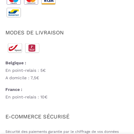
MODES DE LIVRAISON
Belgique :
En point-relais : 5€
A domicile : 7,5€
France :
En point-relais : 10€
E-COMMERCE SÉCURISÉ
Sécurité des paiements garantie par le chiffrage de vos données