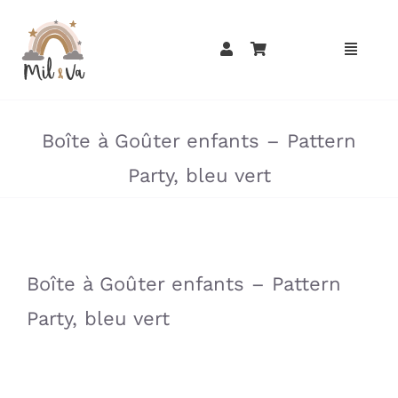
Passer
au
contenu
»
»
Boîte à Goûter enfants – Pattern
Party, bleu vert
»
»
Boîte à Goûter enfants – Pattern
Party, bleu vert