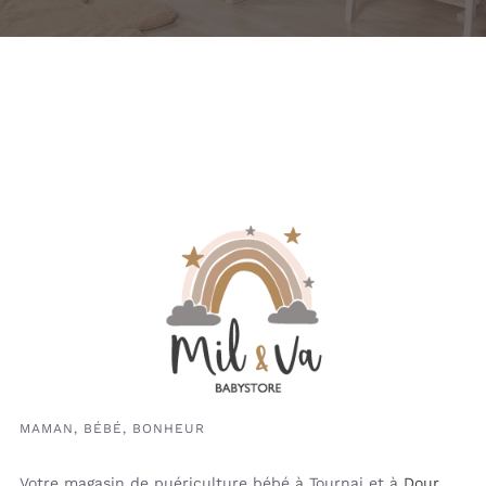
MAMAN, BÉBÉ, BONHEUR
Votre magasin de puériculture bébé à Tournai et à
Dour