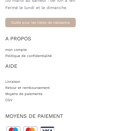
Du mardi au samedi : de 10h à 18h
Fermé le lundi et le dimanche
Guide pour les listes de naissance
A PROPOS
mon compte
Politique de confidentialité
AIDE
Livraison
Retour et remboursement
Moyens de paiements
CGV
MOYENS DE PAIEMENT