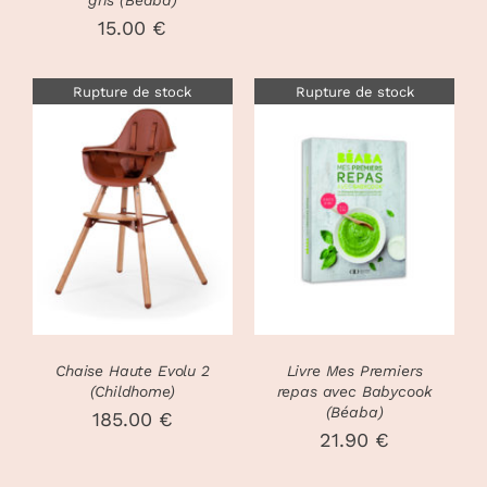
15.00
€
Rupture de stock
Rupture de stock
DÉTAILS
DÉTAILS
Chaise Haute Evolu 2
Livre Mes Premiers
(Childhome)
repas avec Babycook
(Béaba)
185.00
€
21.90
€