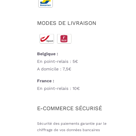
MODES DE LIVRAISON
Belgique :
En point-relais : 5€
A domicile : 7,5€
France :
En point-relais : 10€
E-COMMERCE SÉCURISÉ
Sécurité des paiements garantie par le
chiffrage de vos données bancaires