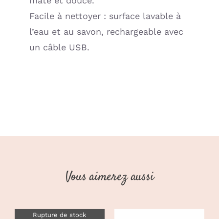
mate et douce.
Facile à nettoyer : surface lavable à
l’eau et au savon, rechargeable avec
un câble USB.
Vous aimerez aussi
Rupture de stock