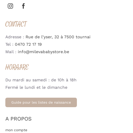
CONTACT
Adresse :
Rue de l’yser, 32 à 7500 tournai
Tel :
0470 72 17 19
Mail :
info@milevababystore.be
HORAIRE
Du mardi au samedi : de 10h à 18h
Fermé le lundi et le dimanche
Guide pour les listes de naissance
A PROPOS
mon compte