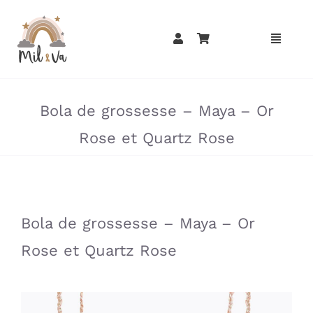
Passer
au
contenu
»
»
Bola de grossesse – Maya – Or
Rose et Quartz Rose
»
»
Bola de grossesse – Maya – Or
Rose et Quartz Rose