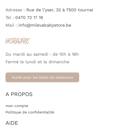
Adresse :
Rue de l’yser, 32 à 7500 tournai
Tel :
0470 72 17 19
Mail :
info@milevababystore.be
HORAIRE
Du mardi au samedi : de 10h à 18h
Fermé le lundi et le dimanche
Guide pour les listes de naissance
A PROPOS
mon compte
Politique de confidentialité
AIDE