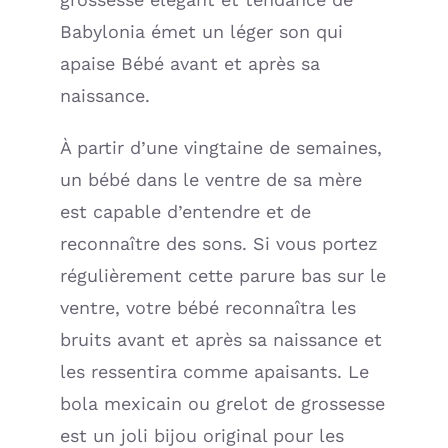
Rose
Babylonia émet un léger son qui
et
apaise Bébé avant et après sa
Quartz
naissance.
Rose
À partir d’une vingtaine de semaines,
un bébé dans le ventre de sa mère
est capable d’entendre et de
reconnaître des sons. Si vous portez
régulièrement cette parure bas sur le
ventre, votre bébé reconnaîtra les
bruits avant et après sa naissance et
les ressentira comme apaisants. Le
bola mexicain ou grelot de grossesse
est un joli bijou original pour les