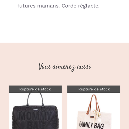
futures mamans. Corde réglable.
Vous aimerez aussi
Rupture de stock
Rupture de stock
DÉTAILS
DÉTAILS