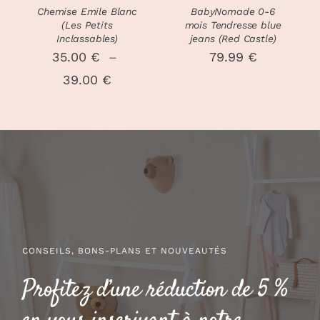
PEUVENT
Chemise Emile Blanc
BabyNomade 0-6
ÊTRE
(Les Petits
mois Tendresse blue
CHOISIES
Inclassables)
jeans (Red Castle)
SUR
35.00
€
–
79.99
€
LA
Plage
39.00
€
PAGE
DU
de
PRODUIT
prix :
35.00 €
à
39.00 €
CONSEILS, BONS-PLANS ET NOUVEAUTÉS
Profitez d’une réduction de 5 %