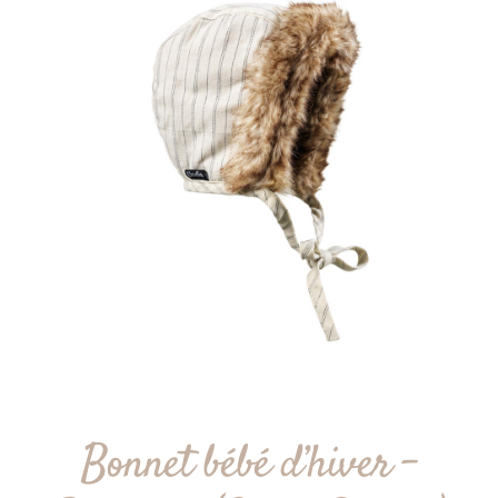
Bonnet bébé d’hiver –