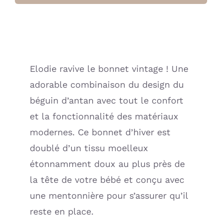
bébé
d’hiver
-
Pinstripe
(Elodie
Elodie ravive le bonnet vintage ! Une
Details)
adorable combinaison du design du
béguin d’antan avec tout le confort
et la fonctionnalité des matériaux
modernes. Ce bonnet d’hiver est
doublé d’un tissu moelleux
étonnamment doux au plus près de
la tête de votre bébé et conçu avec
une mentonnière pour s’assurer qu’il
reste en place.