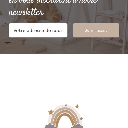
en vous inscrivant à notre
newsletter