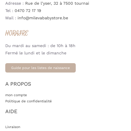
Adresse :
Rue de l’yser, 32 à 7500 tournai
Tel :
0470 72 17 19
Mail :
info@milevababystore.be
HORAIRE
Du mardi au samedi : de 10h à 18h
Fermé le lundi et le dimanche
Guide pour les listes de naissance
A PROPOS
mon compte
Politique de confidentialité
AIDE
Livraison