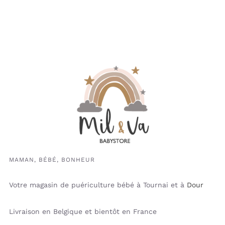
MAMAN, BÉBÉ, BONHEUR
Votre magasin de puériculture bébé à Tournai et à
Dour
Livraison en Belgique et bientôt en France