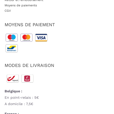
Retour et remboursement
Moyens de paiements
CGV
MOYENS DE PAIEMENT
MODES DE LIVRAISON
Belgique :
En point-relais : 5€
A domicile : 7,5€
France :