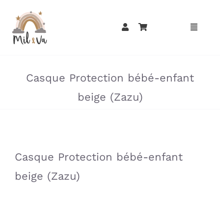
Passer
au
contenu
»
»
Casque Protection bébé-enfant
beige (Zazu)
»
»
Casque Protection bébé-enfant
beige (Zazu)