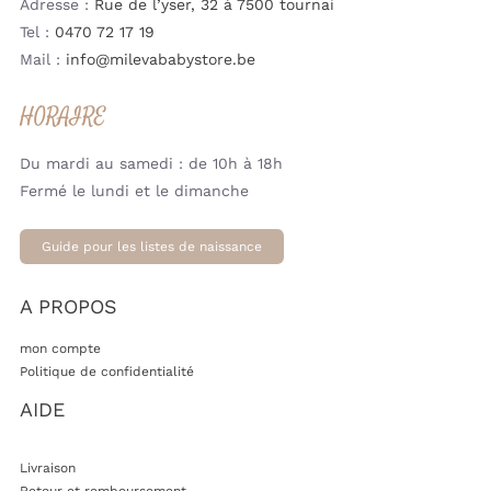
Adresse :
Rue de l’yser, 32 à 7500 tournai
Tel :
0470 72 17 19
Mail :
info@milevababystore.be
HORAIRE
Du mardi au samedi : de 10h à 18h
Fermé le lundi et le dimanche
Guide pour les listes de naissance
A PROPOS
mon compte
Politique de confidentialité
AIDE
Livraison