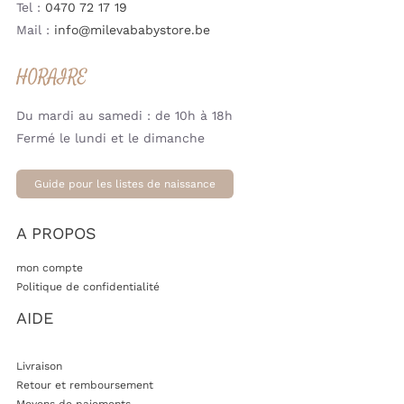
Tel :
0470 72 17 19
Mail :
info@milevababystore.be
HORAIRE
Du mardi au samedi : de 10h à 18h
Fermé le lundi et le dimanche
Guide pour les listes de naissance
A PROPOS
mon compte
Politique de confidentialité
AIDE
Livraison
Retour et remboursement
Moyens de paiements