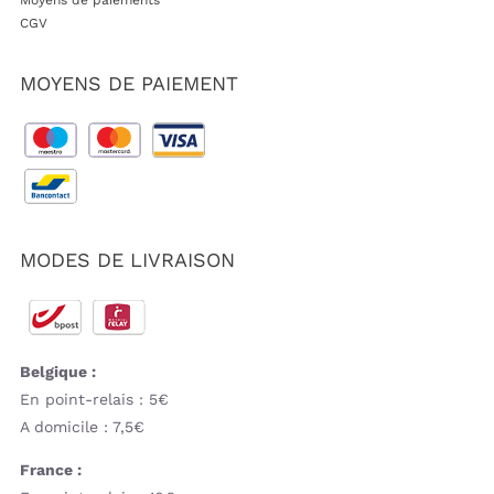
CGV
MOYENS DE PAIEMENT
MODES DE LIVRAISON
Belgique :
En point-relais : 5€
A domicile : 7,5€
France :