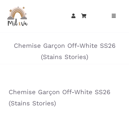
Passer
au
contenu
»
»
Chemise Garçon Off-White SS26
(Stains Stories)
»
»
Chemise Garçon Off-White SS26
(Stains Stories)