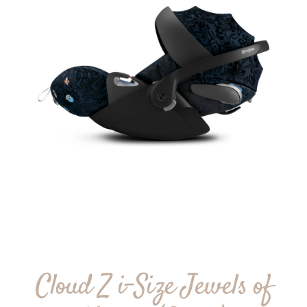
Cloud Z i-Size Jewels of