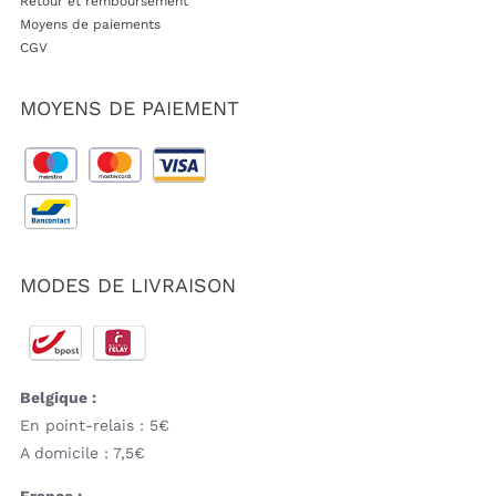
Retour et remboursement
Moyens de paiements
CGV
MOYENS DE PAIEMENT
MODES DE LIVRAISON
Belgique :
En point-relais : 5€
A domicile : 7,5€