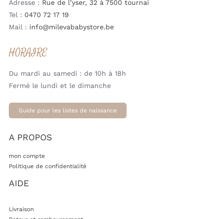
Adresse :
Rue de l’yser, 32 à 7500 tournai
Tel :
0470 72 17 19
Mail :
info@milevababystore.be
HORAIRE
Du mardi au samedi : de 10h à 18h
Fermé le lundi et le dimanche
Guide pour les listes de naissance
A PROPOS
mon compte
Politique de confidentialité
AIDE
Livraison