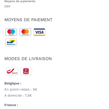
Moyens de paiements
CGV
MOYENS DE PAIEMENT
MODES DE LIVRAISON
Belgique :
En point-relais : 5€
A domicile : 7,5€
France :