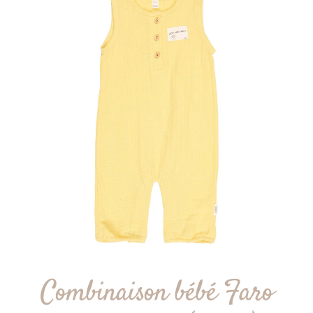
Combinaison bébé Faro