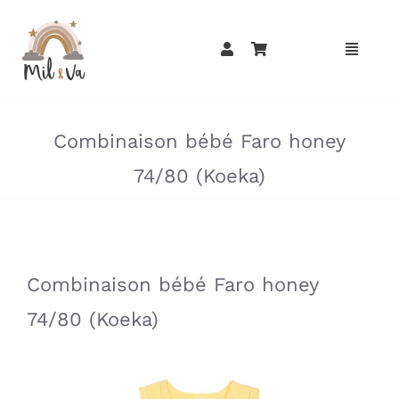
Passer
au
contenu
»
»
Combinaison bébé Faro honey
74/80 (Koeka)
»
»
Combinaison bébé Faro honey
74/80 (Koeka)