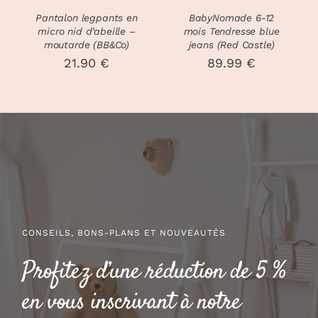
Pantalon legpants en
BabyNomade 6-12
micro nid d’abeille –
mois Tendresse blue
moutarde (BB&Co)
jeans (Red Castle)
21.90
€
89.99
€
CONSEILS, BONS-PLANS ET NOUVEAUTÉS
Profitez d’une réduction de 5 %
en vous inscrivant à notre