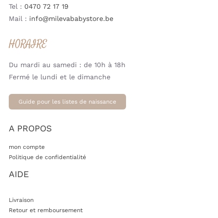
Tel :
0470 72 17 19
Mail :
info@milevababystore.be
HORAIRE
Du mardi au samedi : de 10h à 18h
Fermé le lundi et le dimanche
Guide pour les listes de naissance
A PROPOS
mon compte
Politique de confidentialité
AIDE
Livraison
Retour et remboursement