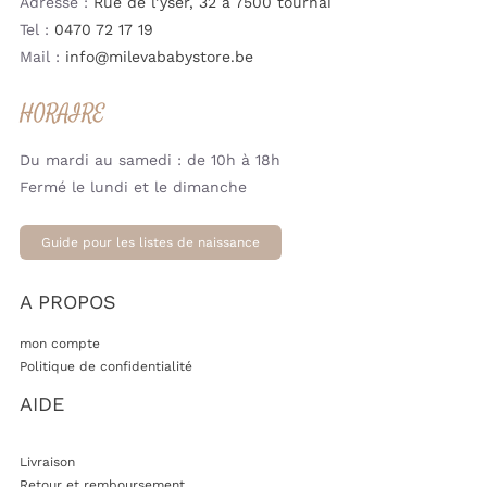
Adresse :
Rue de l’yser, 32 à 7500 tournai
Tel :
0470 72 17 19
Mail :
info@milevababystore.be
HORAIRE
Du mardi au samedi : de 10h à 18h
Fermé le lundi et le dimanche
Guide pour les listes de naissance
A PROPOS
mon compte
Politique de confidentialité
AIDE
Livraison
Retour et remboursement