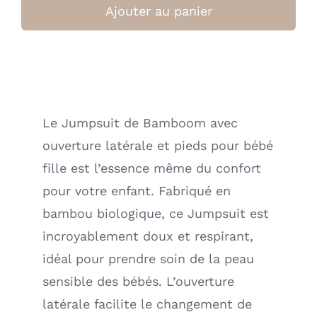
Combinaison
Ajouter au panier
bébé
sangallo
-
OFFWHITE
(Bamboom)
Le Jumpsuit de Bamboom avec
ouverture latérale et pieds pour bébé
fille est l’essence même du confort
pour votre enfant. Fabriqué en
bambou biologique, ce Jumpsuit est
incroyablement doux et respirant,
idéal pour prendre soin de la peau
sensible des bébés. L’ouverture
latérale facilite le changement de