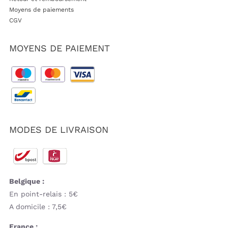
Moyens de paiements
CGV
MOYENS DE PAIEMENT
MODES DE LIVRAISON
Belgique :
En point-relais : 5€
A domicile : 7,5€
France :