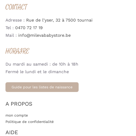
CONTACT
Adresse :
Rue de l’yser, 32 à 7500 tournai
Tel :
0470 72 17 19
Mail :
info@milevababystore.be
HORAIRE
Du mardi au samedi : de 10h à 18h
Fermé le lundi et le dimanche
Guide pour les listes de naissance
A PROPOS
mon compte
Politique de confidentialité
AIDE