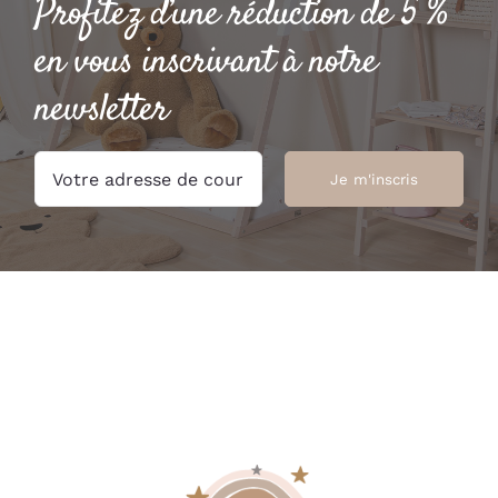
Profitez d’une réduction de 5 %
en vous inscrivant à notre
newsletter