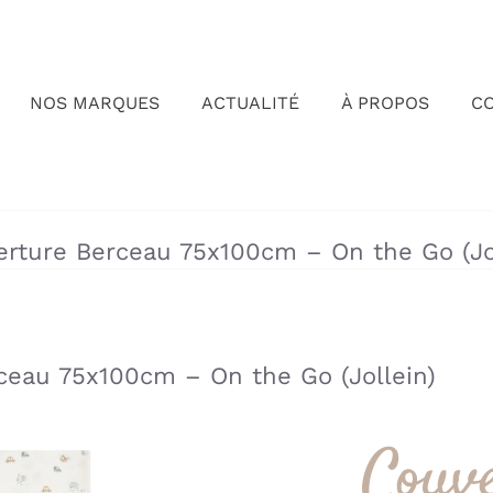
NOS MARQUES
ACTUALITÉ
À PROPOS
C
»
»
rture Berceau 75x100cm – On the Go (Jo
ceau 75x100cm – On the Go (Jollein)
Couv