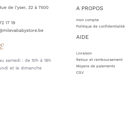
Rue de l’yser, 32 à 7500
A PROPOS
mon compte
72 17 19
Politique de confidentialité
@milevababystore.be
AIDE
RE
Livraison
Retour et remboursement
u samedi : de 10h à 18h
Moyens de paiements
undi et le dimanche
CGV