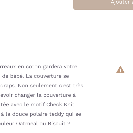
Ajouter 
arreaux en coton gardera votre
t de bébé. La couverture se
draps. Non seulement c’est très
devoir changer la couverture à
otée avec le motif Check Knit
à la douce polaire teddy qui se
couleur Oatmeal ou Biscuit ?