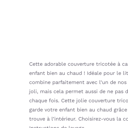
Cette adorable couverture tricotée à c
enfant bien au chaud ! Idéale pour le li
combine parfaitement avec l’un de nos 
joli, mais cela permet aussi de ne pas 
chaque fois. Cette jolie couverture tric
garde votre enfant bien au chaud grâce 
trouve à l’intérieur. Choisirez-vous la 
Instructions de lavage