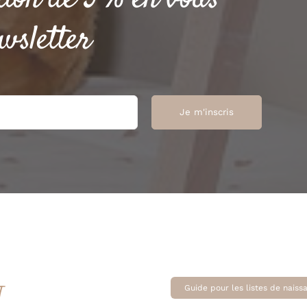
wsletter
T
Guide pour les listes de naiss