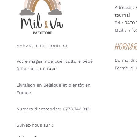
Adresse :
tournai
Tel :
0470 
Mail :
info
HORAI
MAMAN, BÉBÉ, BONHEUR
Du mardi a
Votre magasin de puériculture bébé
Fermé le l
à Tournai et à
Dour
Livraison en Belgique et bientôt en
France
Numéro d’entreprise: 0778.743.813
Suivez-nous sur :