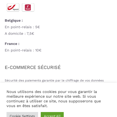
Belgique :
En point-relais : 5€
A domicile : 7,5€
France :
En point-relais : 10€
E-COMMERCE SÉCURISÉ
Sécurité des paiements garantie par le chiffrage de vos données
bancaires
Nous utilisons des cookies pour vous garantir la
meilleure expérience sur notre site web. Si vous
continuez à utiliser ce site, nous supposerons que
vous en êtes satisfait.
© Copyright 2026 | Mil&va Babystore All Rights Reserved
Cookie Settings
Accept All