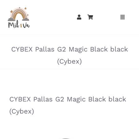
Passer
au
contenu
»
»
CYBEX Pallas G2 Magic Black black
(Cybex)
»
»
CYBEX Pallas G2 Magic Black black
(Cybex)