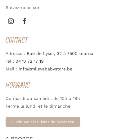
Suivez-nous sur :
CONTACT
Adresse :
Rue de l’yser, 32 à 7500 tournai
Tel :
0470 72 17 19
Mail :
info@milevababystore.be
HORAIRE
Du mardi au samedi : de 10h à 18h
Fermé le lundi et le dimanche
Guide pour les listes de naissance
A PROPOS