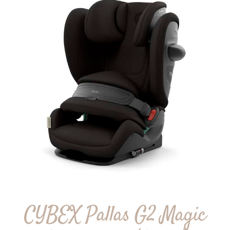
CYBEX Pallas G2 Magic