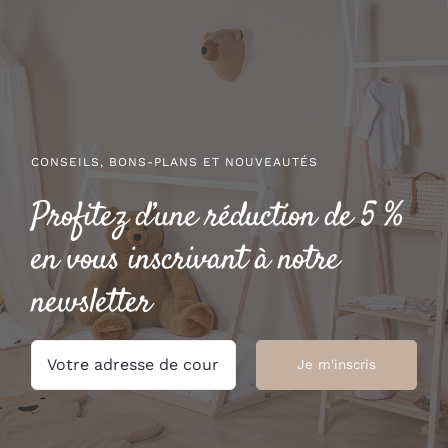
28.00 €
69.00 €
à
à
30.00 €
74.00 €
CONSEILS, BONS-PLANS ET NOUVEAUTÉS
Profitez d’une réduction de 5 %
en vous inscrivant à notre
newsletter