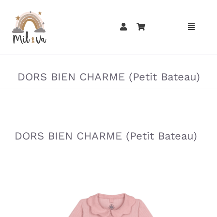
Passer
au
contenu
»
»
DORS BIEN CHARME (Petit Bateau)
»
»
DORS BIEN CHARME (Petit Bateau)