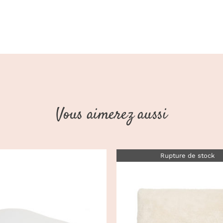
Vous aimerez aussi
Rupture de stock