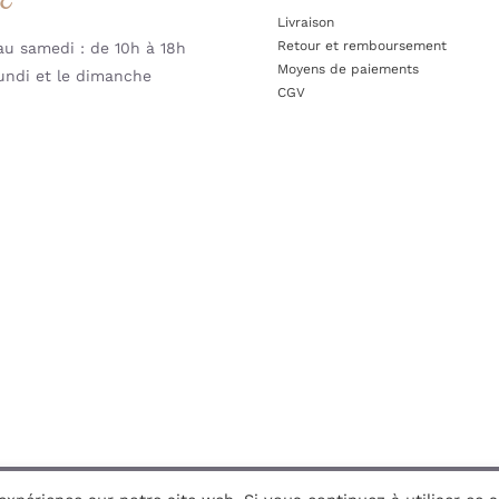
Livraison
Retour et remboursement
u samedi : de 10h à 18h
Moyens de paiements
undi et le dimanche
CGV