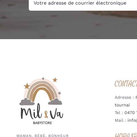
CONTAC
Adresse :
tournai
Tel :
0470 
Mail :
info
HORAI
MAMAN, BÉBÉ, BONHEUR