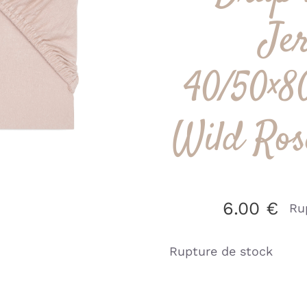
Je
40/50×8
Wild Rose
6.00
€
Ru
Rupture de stock