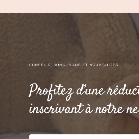
CONSEILS, BONS-PLANS ET NOUVEAUTÉS
Profitez d’une réduc
inscrivant à notre ne