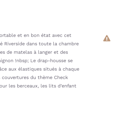
ortable et en bon état avec cet
mé Riverside dans toute la chambre
ses de matelas à langer et des
ignon !nbsp; Le drap-housse se
âce aux élastiques situés à chaque
s couvertures du thème Check
our les berceaux, les lits d’enfant