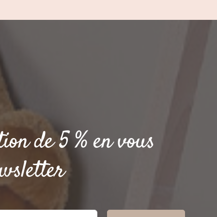
à
29.95 €
tion de 5 % en vous
wsletter