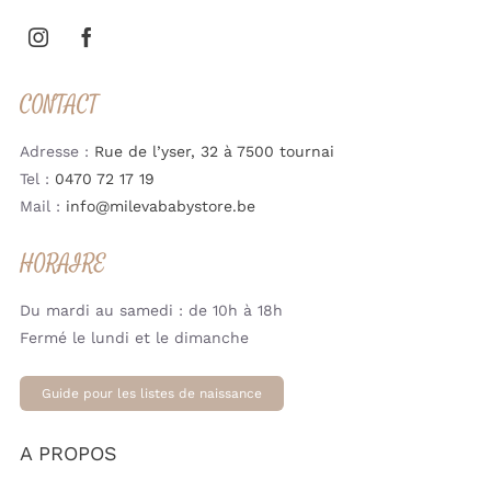
CONTACT
Adresse :
Rue de l’yser, 32 à 7500 tournai
Tel :
0470 72 17 19
Mail :
info@milevababystore.be
HORAIRE
Du mardi au samedi : de 10h à 18h
Fermé le lundi et le dimanche
Guide pour les listes de naissance
A PROPOS