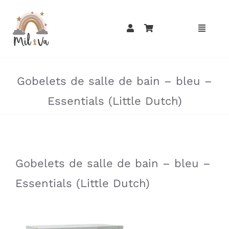
Passer
au
contenu
»
»
Gobelets de salle de bain – bleu –
Essentials (Little Dutch)
»
»
Gobelets de salle de bain – bleu –
Essentials (Little Dutch)