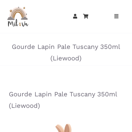
Passer
au
contenu
»
»
Gourde Lapin Pale Tuscany 350ml
(Liewood)
»
»
Gourde Lapin Pale Tuscany 350ml
(Liewood)