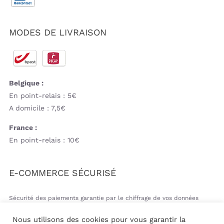
MODES DE LIVRAISON
Belgique :
En point-relais : 5€
A domicile : 7,5€
France :
En point-relais : 10€
E-COMMERCE SÉCURISÉ
Sécurité des paiements garantie par le chiffrage de vos données
bancaires
Nous utilisons des cookies pour vous garantir la