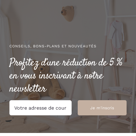
PRODUIT
PRODUIT
CONSEILS, BONS-PLANS ET NOUVEAUTÉS
Profitez d’une réduction de 5 %
en vous inscrivant à notre
newsletter