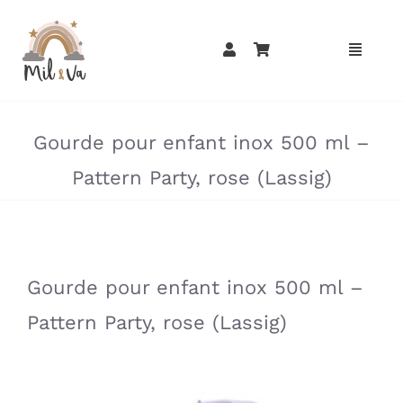
Passer
au
contenu
»
»
Gourde pour enfant inox 500 ml –
Pattern Party, rose (Lassig)
»
»
Gourde pour enfant inox 500 ml –
Pattern Party, rose (Lassig)