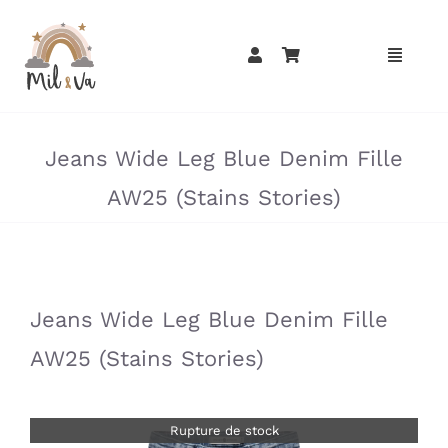
Passer
au
contenu
»
»
Jeans Wide Leg Blue Denim Fille
AW25 (Stains Stories)
»
»
Jeans Wide Leg Blue Denim Fille
AW25 (Stains Stories)
Rupture de stock