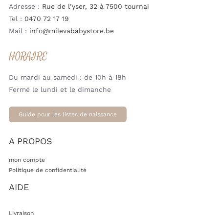
Adresse :
Rue de l’yser, 32 à 7500 tournai
Tel :
0470 72 17 19
Mail :
info@milevababystore.be
HORAIRE
Du mardi au samedi : de 10h à 18h
Fermé le lundi et le dimanche
Guide pour les listes de naissance
A PROPOS
mon compte
Politique de confidentialité
AIDE
Livraison