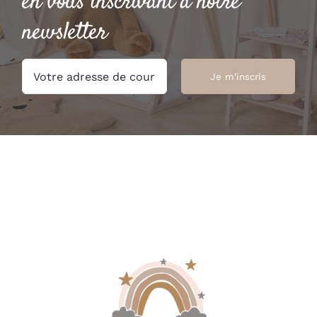
en vous inscrivant à notre
newsletter