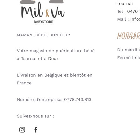
tournai
Tel :
0470 
Mail :
info
HORAI
MAMAN, BÉBÉ, BONHEUR
Du mardi a
Votre magasin de puériculture bébé
Fermé le l
à Tournai et à
Dour
Livraison en Belgique et bientôt en
France
Numéro d’entreprise: 0778.743.813
Suivez-nous sur :