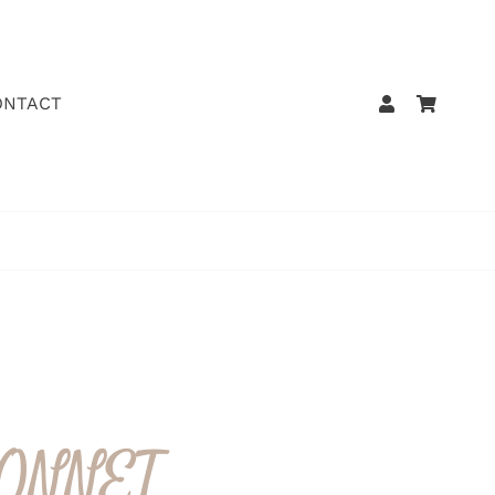
ONTACT
BONNET