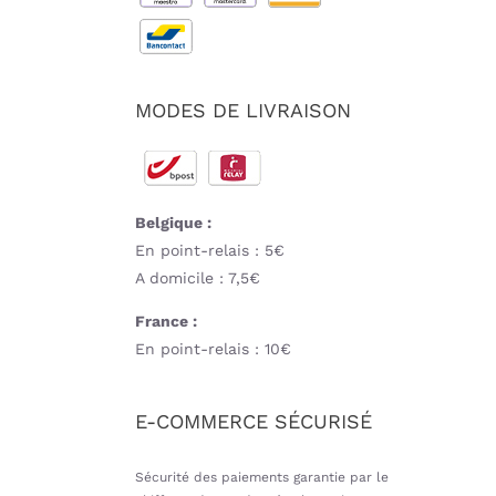
MODES DE LIVRAISON
Belgique :
En point-relais : 5€
A domicile : 7,5€
France :
En point-relais : 10€
E-COMMERCE SÉCURISÉ
Sécurité des paiements garantie par le