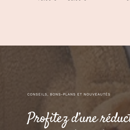
de
prix :
79.00 €
à
85.00 €
CONSEILS, BONS-PLANS ET NOUVEAUTÉS
Profitez d’une réduc