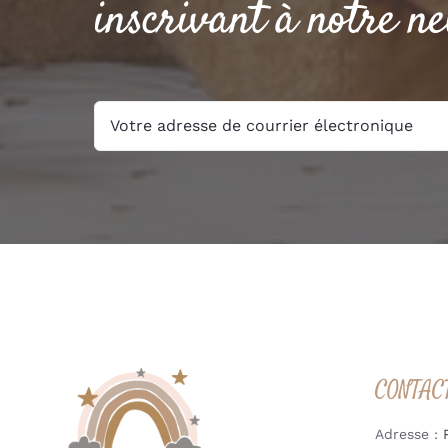
inscrivant à notre ne
CONTAC
Adresse :