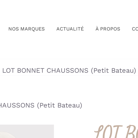
NOS MARQUES
ACTUALITÉ
À PROPOS
C
»
»
LOT BONNET CHAUSSONS (Petit Bateau)
AUSSONS (Petit Bateau)
LOT 