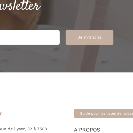
wsletter
T
Guide pour les listes de naiss
Rue de l’yser, 32 à 7500
A PROPOS