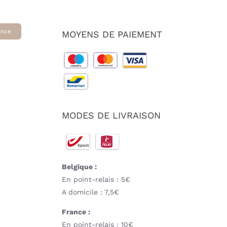
ance
MOYENS DE PAIEMENT
MODES DE LIVRAISON
Belgique :
En point-relais : 5€
A domicile : 7,5€
France :
En point-relais : 10€