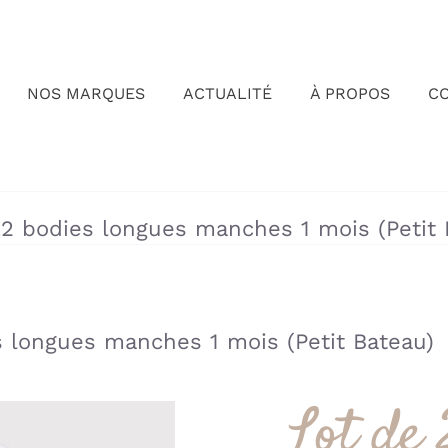
NOS MARQUES
ACTUALITÉ
À PROPOS
C
»
»
 2 bodies longues manches 1 mois (Petit 
s longues manches 1 mois (Petit Bateau)
Lot de 