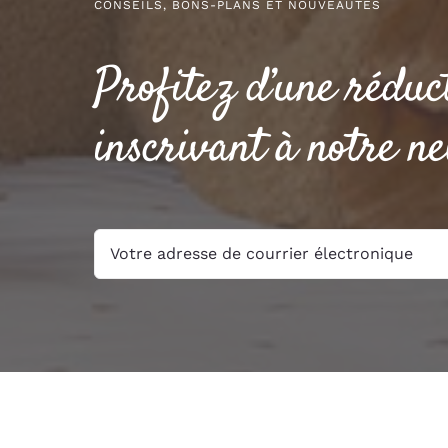
CONSEILS, BONS-PLANS ET NOUVEAUTÉS
Profitez d’une réduc
inscrivant à notre ne