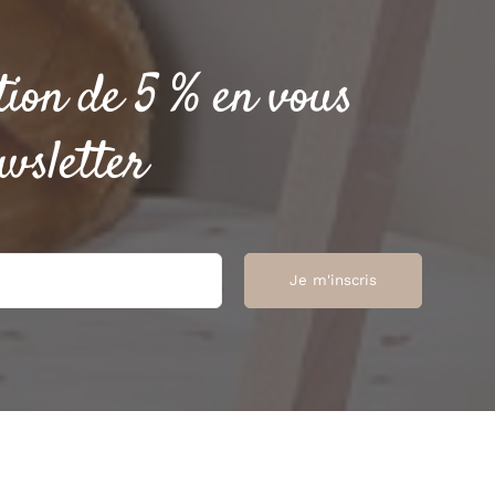
tion de 5 % en vous
wsletter