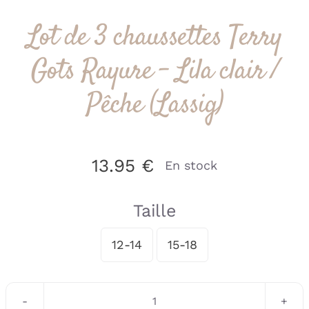
Lot de 3 chaussettes Terry
Gots Rayure – Lila clair /
Pêche (Lassig)
13.95
€
En stock
Taille
12-14
15-18
