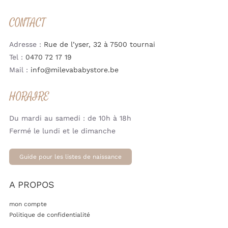
CONTACT
Adresse :
Rue de l’yser, 32 à 7500 tournai
Tel :
0470 72 17 19
Mail :
info@milevababystore.be
HORAIRE
Du mardi au samedi : de 10h à 18h
Fermé le lundi et le dimanche
Guide pour les listes de naissance
A PROPOS
mon compte
Politique de confidentialité