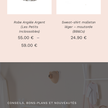
PLUSIEURS
PLUSIEURS
VARIATIONS.
VARIATIONS
LES
LES
OPTIONS
OPTIONS
PEUVENT
PEUVENT
Robe Angèle Argent
Sweat-shirt molleton
ÊTRE
ÊTRE
(Les Petits
léger – moutarde
CHOISIES
CHOISIES
Inclassables)
(BB&Co)
SUR
SUR
55.00
€
–
24.90
€
LA
LA
Plage
59.00
€
PAGE
PAGE
DU
DU
de
PRODUIT
PRODUIT
prix :
55.00 €
à
59.00 €
CONSEILS, BONS-PLANS ET NOUVEAUTÉS