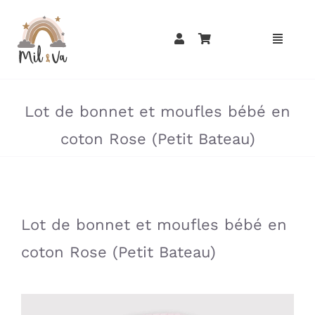
Passer
au
contenu
»
»
Lot de bonnet et moufles bébé en
coton Rose (Petit Bateau)
»
»
Lot de bonnet et moufles bébé en
coton Rose (Petit Bateau)