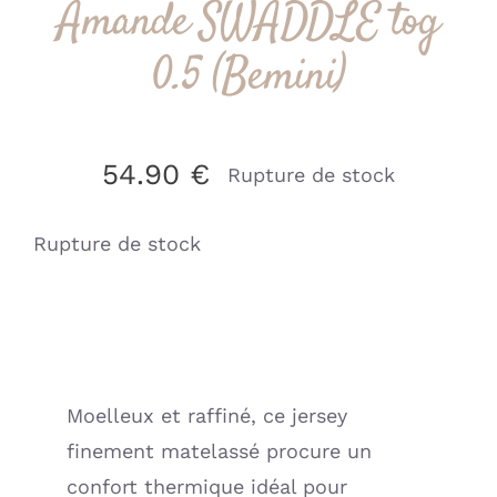
Amande SWADDLE tog
0.5 (Bemini)
54.90
€
Rupture de stock
Rupture de stock
Moelleux et raffiné, ce jersey
finement matelassé procure un
confort thermique idéal pour