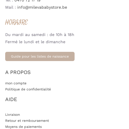
Mail :
info@milevababystore.be
HORAIRE
Du mardi au samedi : de 10h à 18h
Fermé le lundi et le dimanche
Guide pour les listes de naissance
A PROPOS
mon compte
Politique de confidentialité
AIDE
Livraison
Retour et remboursement
Moyens de paiements