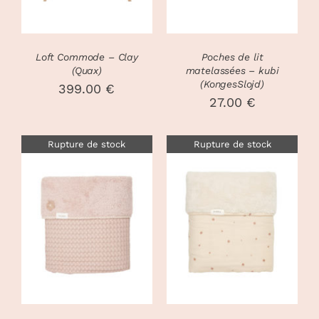
Loft Commode – Clay
Poches de lit
(Quax)
matelassées – kubi
(KongesSlojd)
399.00
€
27.00
€
Rupture de stock
Rupture de stock
DÉTAILS
DÉTAILS