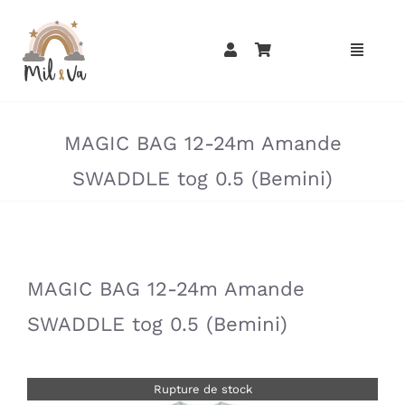
Passer
au
contenu
»
»
MAGIC BAG 12-24m Amande
SWADDLE tog 0.5 (Bemini)
»
»
MAGIC BAG 12-24m Amande
SWADDLE tog 0.5 (Bemini)
Rupture de stock