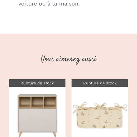
voiture ou à la maison.
Vous aimerez aussi
Rupture de stock
Rupture de stock
DÉTAILS
DÉTAILS