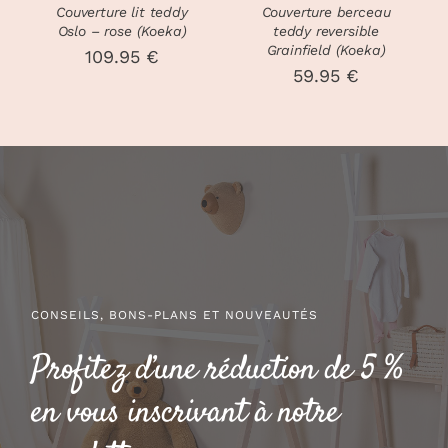
Couverture lit teddy
Couverture berceau
Oslo – rose (Koeka)
teddy reversible
Grainfield (Koeka)
109.95
€
59.95
€
CONSEILS, BONS-PLANS ET NOUVEAUTÉS
Profitez d’une réduction de 5 %
en vous inscrivant à notre