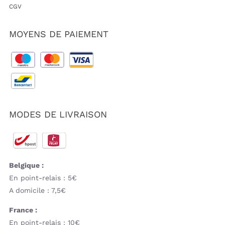
CGV
MOYENS DE PAIEMENT
MODES DE LIVRAISON
Belgique :
En point-relais : 5€
A domicile : 7,5€
France :
En point-relais : 10€