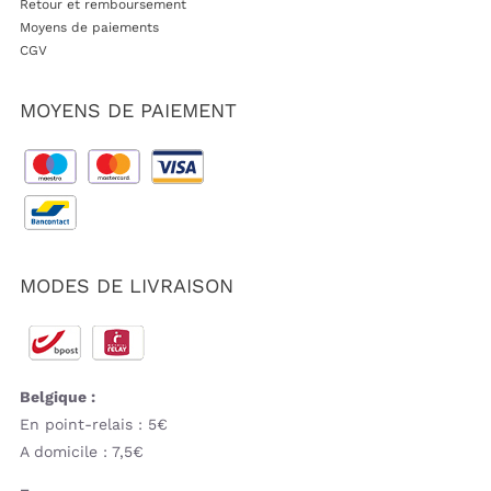
Retour et remboursement
Moyens de paiements
CGV
MOYENS DE PAIEMENT
MODES DE LIVRAISON
Belgique :
En point-relais : 5€
A domicile : 7,5€