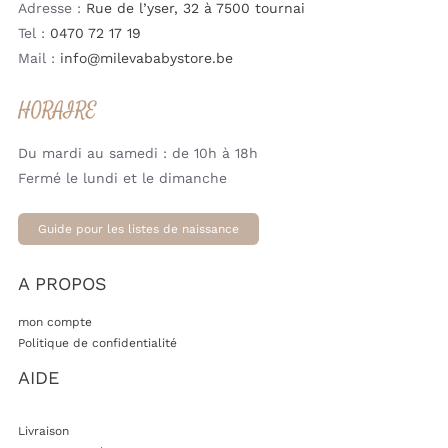
Adresse :
Rue de l’yser, 32 à 7500 tournai
Tel :
0470 72 17 19
Mail :
info@milevababystore.be
HORAIRE
Du mardi au samedi : de 10h à 18h
Fermé le lundi et le dimanche
Guide pour les listes de naissance
A PROPOS
mon compte
Politique de confidentialité
AIDE
Livraison