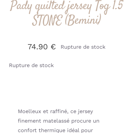
Pady quilted jersey Tog 1.5
STONE (Bemini)
74.90
€
Rupture de stock
Rupture de stock
Moelleux et raffiné, ce jersey
finement matelassé procure un
confort thermique idéal pour