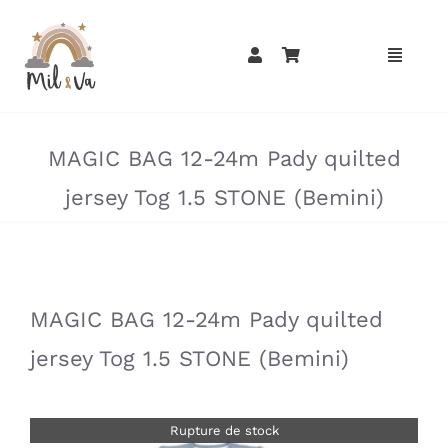
Passer
au
contenu
»
»
MAGIC BAG 12-24m Pady quilted
jersey Tog 1.5 STONE (Bemini)
»
»
MAGIC BAG 12-24m Pady quilted
jersey Tog 1.5 STONE (Bemini)
Rupture de stock