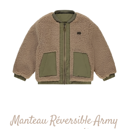
Manteau Réversible Army