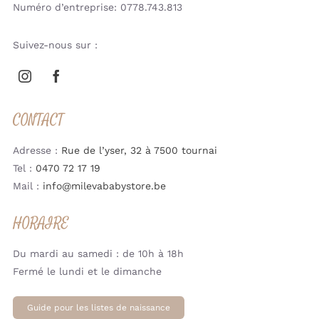
Numéro d’entreprise: 0778.743.813
Suivez-nous sur :
CONTACT
Adresse :
Rue de l’yser, 32 à 7500 tournai
Tel :
0470 72 17 19
Mail :
info@milevababystore.be
HORAIRE
Du mardi au samedi : de 10h à 18h
Fermé le lundi et le dimanche
Guide pour les listes de naissance