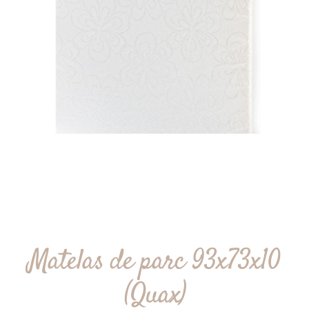
Matelas de parc 93x73x10
(Quax)