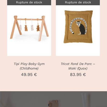
Rupture de stock
Rupture de stock
DÉTAILS
DÉTAILS
Tipi Play Baby Gym
Tricot Fond De Parc –
(Childhome)
Maki (Quax)
49.95
€
83.95
€