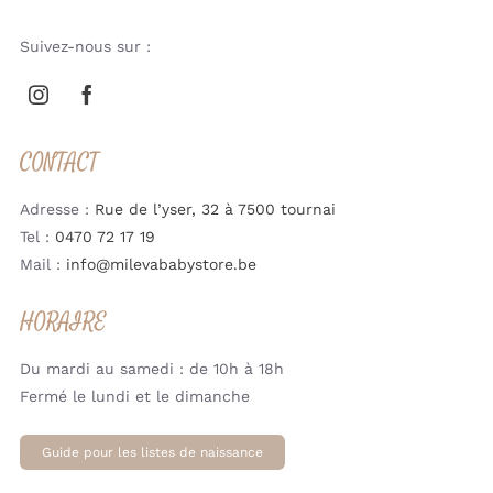
Suivez-nous sur :
CONTACT
Adresse :
Rue de l’yser, 32 à 7500 tournai
Tel :
0470 72 17 19
Mail :
info@milevababystore.be
HORAIRE
Du mardi au samedi : de 10h à 18h
Fermé le lundi et le dimanche
Guide pour les listes de naissance