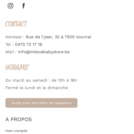
CONTACT
Adresse :
Rue de l’yser, 32 à 7500 tournai
Tel :
0470 72 17 19
Mail :
info@milevababystore.be
HORAIRE
Du mardi au samedi : de 10h à 18h
Fermé le lundi et le dimanche
Guide pour les listes de naissance
A PROPOS
mon compte