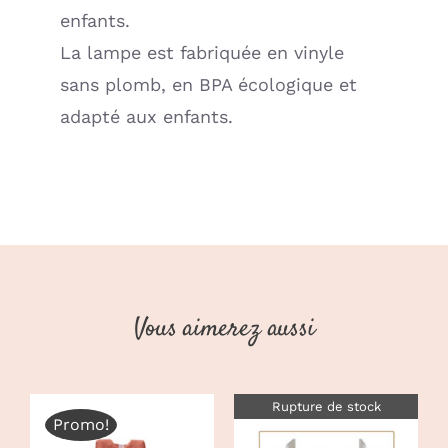
enfants.
La lampe est fabriquée en vinyle
sans plomb, en BPA écologique et
adapté aux enfants.
Vous aimerez aussi
Rupture de stock
Promo!