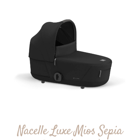
Nacelle Luxe Mios Sepia