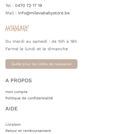
Tel :
0470 72 17 19
Mail :
info@milevababystore.be
HORAIRE
Du mardi au samedi : de 10h à 18h
Fermé le lundi et le dimanche
Guide pour les listes de naissance
A PROPOS
mon compte
Politique de confidentialité
AIDE
Livraison
Retour et remboursement