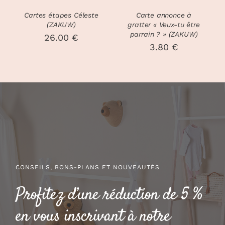
Cartes étapes Céleste
Carte annonce à
(ZAKUW)
gratter « Veux-tu être
parrain ? » (ZAKUW)
26.00
€
3.80
€
CONSEILS, BONS-PLANS ET NOUVEAUTÉS
Profitez d’une réduction de 5 %
en vous inscrivant à notre