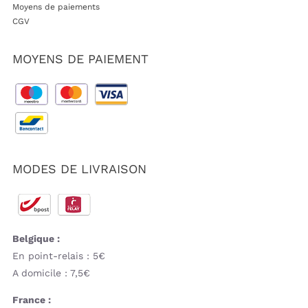
Moyens de paiements
CGV
MOYENS DE PAIEMENT
MODES DE LIVRAISON
Belgique :
En point-relais : 5€
A domicile : 7,5€
France :